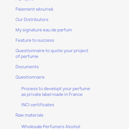
Paiement sécurisé
Our Distributors
My signature eau de parfum
Feature to success
Questionnaire to quote your project
of perfume
Documents
Questionnaire
Process to developt your perfume
as private label made in France
INCI certificates
Raw materials
Wholesale Perfumers Alcohol