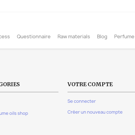
cess
Questionnaire
Raw materials
Blog
Perfume 
GORIES
VOTRE COMPTE
Se connecter
Créer un nouveau compte
ume oils shop