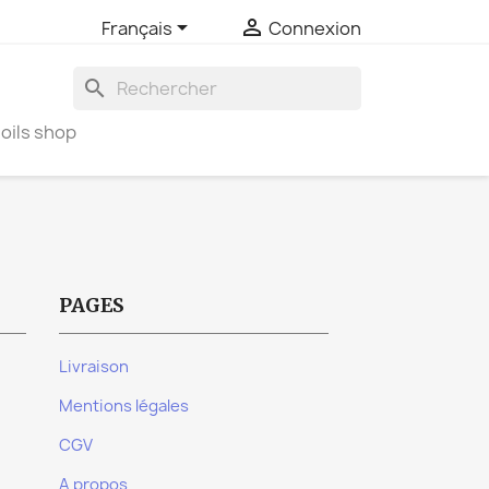


Français
Connexion
search
oils shop
PAGES
Livraison
Mentions légales
CGV
A propos