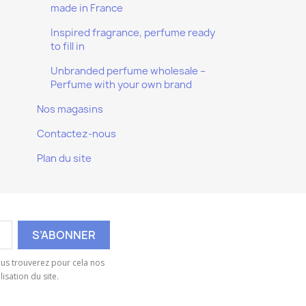
made in France
Inspired fragrance, perfume ready
to fill in
Unbranded perfume wholesale –
Perfume with your own brand
Nos magasins
Contactez-nous
Plan du site
us trouverez pour cela nos
isation du site.