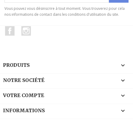
Vous pouvez vous désinscrire à tout moment. Vous trouverez pour cela
nos informations de contact dans les conditions d'utilisation du site.
Facebook
Instagram

PRODUITS

NOTRE SOCIÉTÉ

VOTRE COMPTE
keyboard_arrow_down
INFORMATIONS