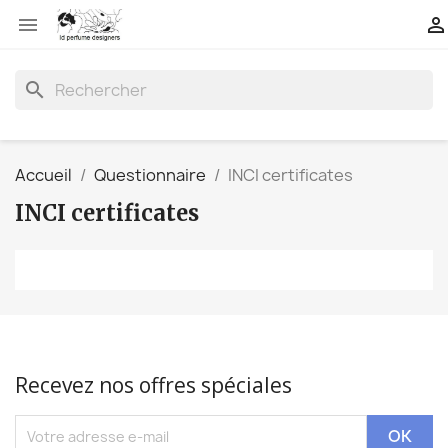


search
Accueil
Questionnaire
INCI certificates
INCI certificates
Recevez nos offres spéciales