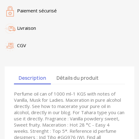
Paiement sécurisé
Livraison
CGV
Description
Détails du produit
Perfume oil can of 1000 ml-1 KGS with notes of
Vanilla, Musk for Ladies. Maceration in pure alcohol
directly. See how to macerate your pure oil in
alcohol, directly in our blog. For Tahara type you can
use it directly. Fragrance : Vanilla powdery sweet,
Sweet fruity. Maceration : Hot 28 °C - Easy 4
weeks. Strenght : Top 5*. Reference id perfume
designers : Ind Tiho #GG976 (W). Find all