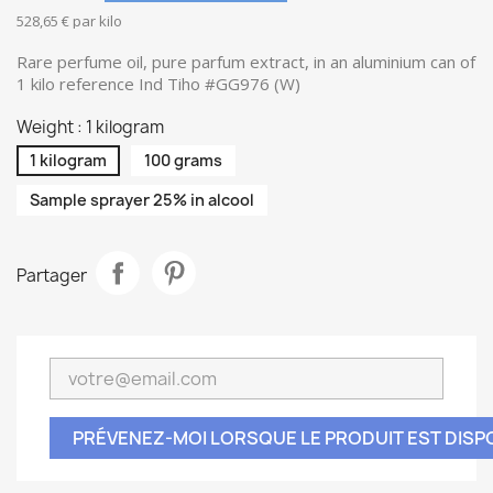
528,65 € par kilo
Rare perfume oil, pure parfum extract, in an aluminium can of
1 kilo reference Ind Tiho #GG976 (W)
Weight : 1 kilogram
1 kilogram
100 grams
Sample sprayer 25% in alcool
Partager
PRÉVENEZ-MOI LORSQUE LE PRODUIT EST DISP