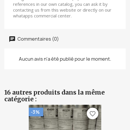
references in our own catalog, you can ask it by
contacting us from this website or directly on our
whatapps commercial center.
Commentaires (0)
Aucun avis n'a été publié pour le moment.
16 autres produits dans la même
catégorie :
-3%
favorite_border