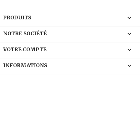

PRODUITS

NOTRE SOCIÉTÉ

VOTRE COMPTE
keyboard_arrow_down
INFORMATIONS